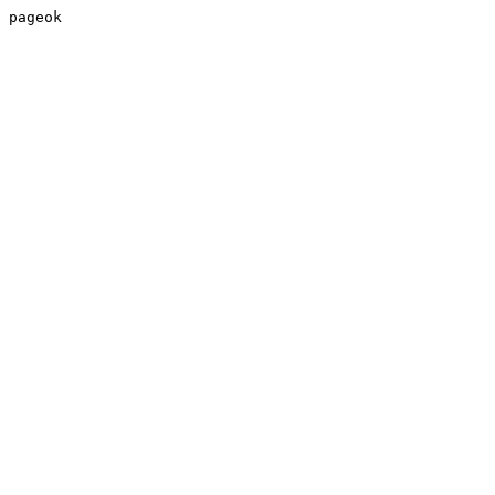
pageok